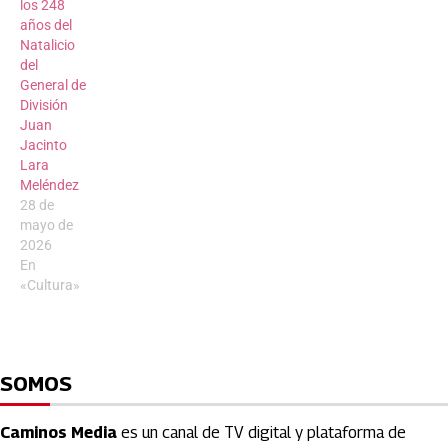
los 248
años del
Natalicio
del
General de
División
Juan
Jacinto
Lara
Meléndez
28 de
mayo de
2026
En
«Cultura»
SOMOS
Caminos Media
es un canal de TV digital y plataforma de