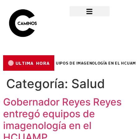
ULTIMA HORA
YES ENTREGÓ EQUIPOS DE IMAGENOLOGÍA EN EL HCUAMP
Categoría:
Salud
Gobernador Reyes Reyes
entregó equipos de
imagenología en el
HCUAMP