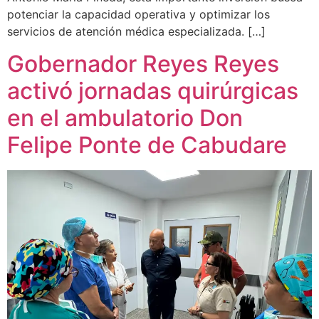
potenciar la capacidad operativa y optimizar los
servicios de atención médica especializada. […]
Gobernador Reyes Reyes
activó jornadas quirúrgicas
en el ambulatorio Don
Felipe Ponte de Cabudare