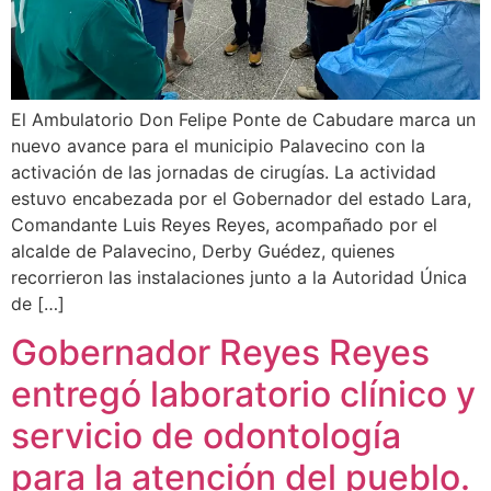
‎El Ambulatorio Don Felipe Ponte de Cabudare marca un
nuevo avance para el municipio Palavecino con la
activación de las jornadas de cirugías. La actividad
estuvo encabezada por el Gobernador del estado Lara,
Comandante Luis Reyes Reyes, acompañado por el
alcalde de Palavecino, Derby Guédez, quienes
recorrieron las instalaciones junto a la Autoridad Única
de […]
Gobernador Reyes Reyes
entregó laboratorio clínico y
servicio de odontología
para la atención del pueblo.