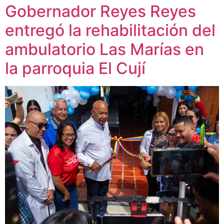
Gobernador Reyes Reyes
entregó la rehabilitación del
ambulatorio Las Marías en
la parroquia El Cují