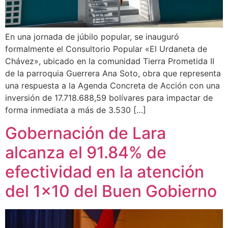
En una jornada de júbilo popular, se inauguró
formalmente el Consultorio Popular «El Urdaneta de
Chávez», ubicado en la comunidad Tierra Prometida II
de la parroquia Guerrera Ana Soto, obra que representa
una respuesta a la Agenda Concreta de Acción con una
inversión de 17.718.688,59 bolívares para impactar de
forma inmediata a más de 3.530 […]
Gobernación de Lara
alcanza el 91.84% de
efectividad en la atención
del 1×10 del Buen Gobierno