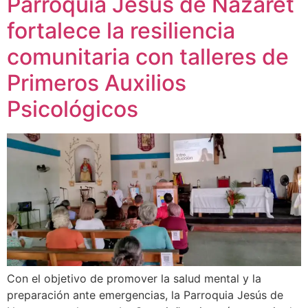
Parroquia Jesús de Nazaret
fortalece la resiliencia
comunitaria con talleres de
Primeros Auxilios
Psicológicos
Con el objetivo de promover la salud mental y la
preparación ante emergencias, la Parroquia Jesús de