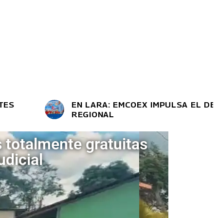
EN LARA: EMCOEX IMPULSA EL DESARRO
REGIONAL
 totalmente gratuitas
udicial