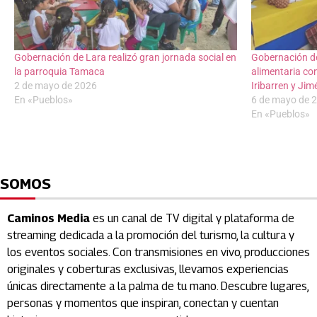
Gobernación de Lara realizó gran jornada social en
Gobernación de
la parroquia Tamaca
alimentaria co
2 de mayo de 2026
Iribarren y Ji
En «Pueblos»
6 de mayo de 
En «Pueblos»
SOMOS
Caminos Media
es un canal de TV digital y plataforma de
streaming dedicada a la promoción del turismo, la cultura y
los eventos sociales. Con transmisiones en vivo, producciones
originales y coberturas exclusivas, llevamos experiencias
únicas directamente a la palma de tu mano. Descubre lugares,
personas y momentos que inspiran, conectan y cuentan