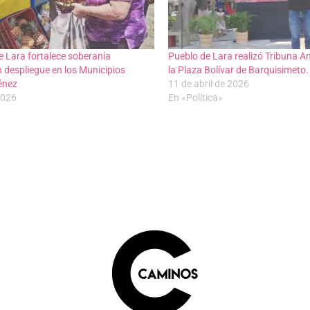
 Lara fortalece soberanía
Pueblo de Lara realizó Tribuna An
n despliegue en los Municipios
la Plaza Bolívar de Barquisimeto.
ménez
11 de abril de 2026
2026
En «Política»