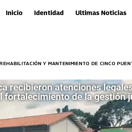
Inicio
Identidad
Ultimas Noticias
LITACIÓN Y MANTENIMIENTO DE CINCO PUENTES
 recibieron atenciones legales
l fortalecimiento de la gestión j