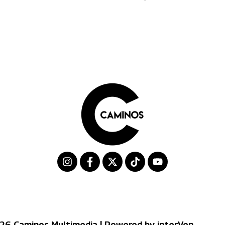
26 Caminos Multimedia | Powered by interVen