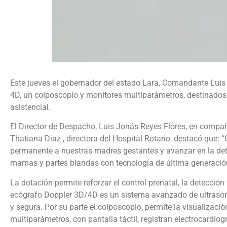
‎Este jueves el gobernador del estado Lara, Comandante Lui
4D, un colposcopio y monitores multiparámetros, destinados
asistencial.‎‎
El Director de Despacho, Luis Jonás Reyes Flores, en compañí
Thatiana Diaz , directora del Hospital Rotario, destacó que
permanente a nuestras madres gestantes y avanzar en la dete
mamas y partes blandas con tecnología de última generación. 
La dotación permite reforzar el control prenatal, la detección
ecógrafo Doppler 3D/4D es un sistema avanzado de ultrasoni
y segura. Por su parte el colposcopio, permite la visualización
multiparámetros, con pantalla táctil, registran electrocardiog