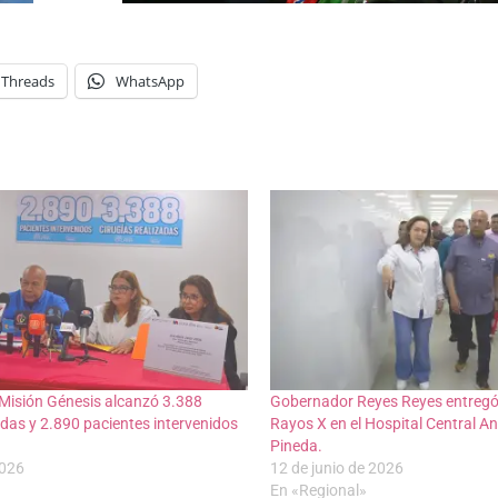
Threads
WhatsApp
 Misión Génesis alcanzó 3.388
Gobernador Reyes Reyes entregó
adas y 2.890 pacientes intervenidos
Rayos X en el Hospital Central A
Pineda.
2026
12 de junio de 2026
En «Regional»