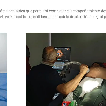
n área pediátrica que permitirá completar el acompañamiento de
 del recién nacido, consolidando un modelo de atención integral p