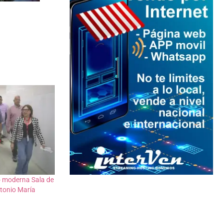
 moderna Sala de
ntonio María