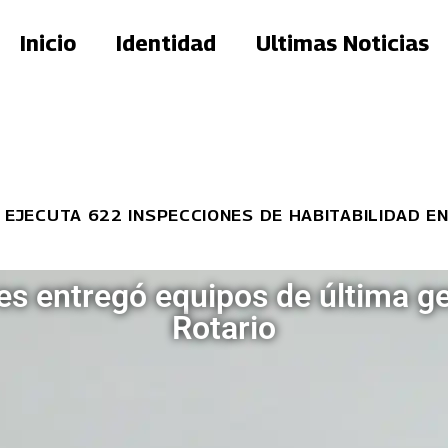
Inicio
Identidad
Ultimas Noticias
TA 622 INSPECCIONES DE HABITABILIDAD EN LA G
 entregó equipos de última ge
Rotario