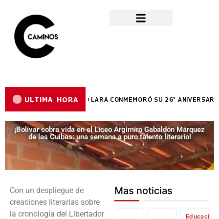
ULTIMA HORA
GISLATIVO DEL ESTADO LARA CONMEMORÓ SU 26° ANIVERSARIO EN
¡Bolívar cobra vida en el Liceo Argimiro Gabaldón Márquez
de las Cuibas: una semana a puro talento literario!
Mas noticias
Con un despliegue de
creaciones literarias sobre
la cronología del Libertador
Educación