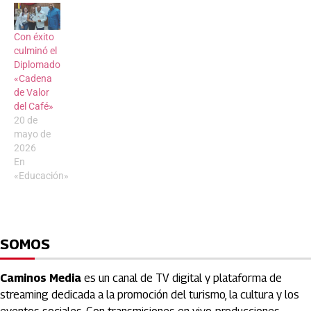
Con éxito
culminó el
Diplomado
«Cadena
de Valor
del Café»
20 de
mayo de
2026
En
«Educación»
SOMOS
Caminos Media
es un canal de TV digital y plataforma de
streaming dedicada a la promoción del turismo, la cultura y los