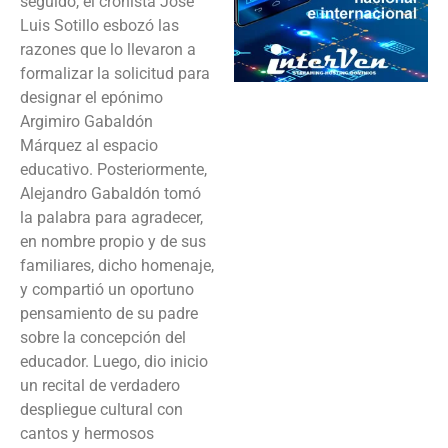
seguido, el cronista José
Luis Sotillo esbozó las
razones que lo llevaron a
formalizar la solicitud para
designar el epónimo
Argimiro Gabaldón
Márquez al espacio
educativo. Posteriormente,
Alejandro Gabaldón tomó
la palabra para agradecer,
en nombre propio y de sus
familiares, dicho homenaje,
y compartió un oportuno
pensamiento de su padre
sobre la concepción del
educador. Luego, dio inicio
un recital de verdadero
despliegue cultural con
cantos y hermosos