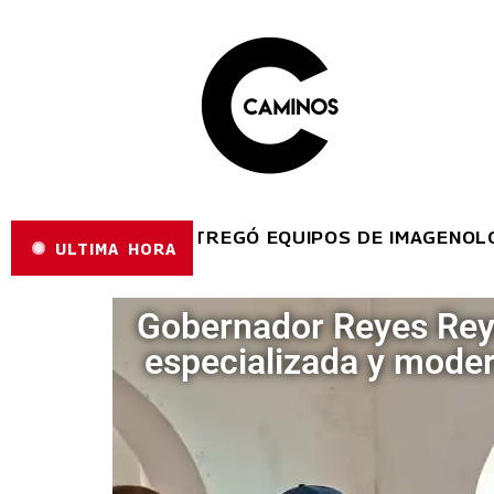
ES REYES ENTREGÓ EQUIPOS DE IMAGENOLOGÍA E
ULTIMA HORA
Gobernador Reyes Reye
especializada y moder