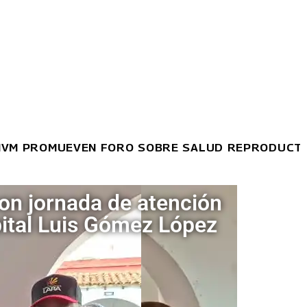
PROMUEVEN FORO SOBRE SALUD REPRODUCTIVA Y 
on jornada de atención
pital Luis Gómez López