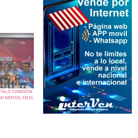
STALÓ COMISIÓN
UD MENTAL EN EL