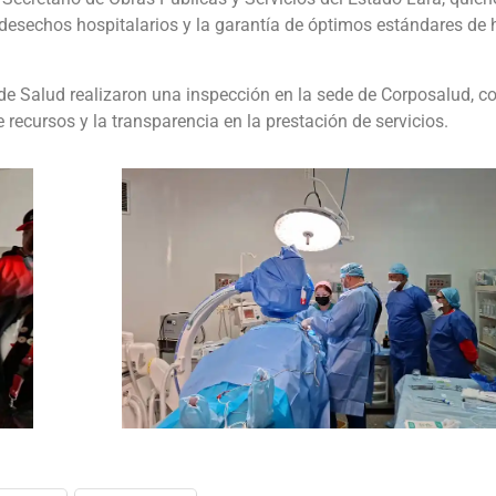
desechos hospitalarios y la garantía de óptimos estándares de 
 de Salud realizaron una inspección en la sede de Corposalud, co
de recursos y la transparencia en la prestación de servicios.