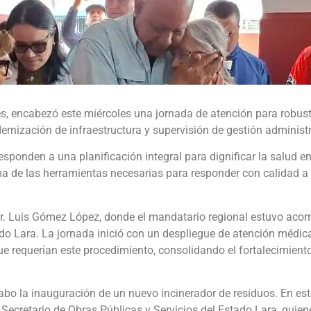
, encabezó este miércoles una jornada de atención para robust
dernización de infraestructura y supervisión de gestión administr
ponden a una planificación integral para dignificar la salud en
ma de las herramientas necesarias para responder con calidad a
l Dr. Luis Gómez López, donde el mandatario regional estuvo ac
do Lara. La jornada inició con un despliegue de atención médic
e requerían este procedimiento, consolidando el fortalecimient
 cabo la inauguración de un nuevo incinerador de residuos. En e
, Secretario de Obras Públicas y Servicios del Estado Lara, quie