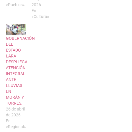
«Pueblos»
2026
En
«Cultura»
GOBERNACIÓN
DEL
ESTADO
LARA
DESPLIEGA
ATENCIÓN
INTEGRAL
ANTE
LLUVIAS
EN
MORÁN Y
TORRES.
26 de abril
de 2026
En
«Regional»