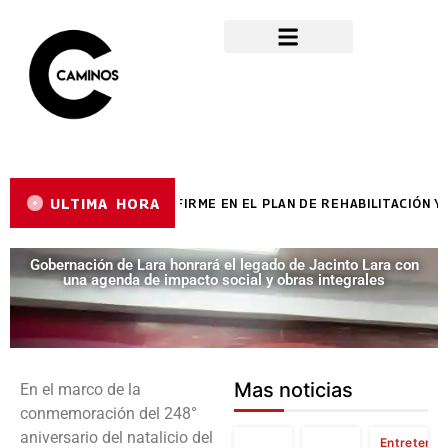
ULTIMA HORA
 LARA AVANZA A PASO FIRME EN EL PLAN DE REHABILITACIÓN Y M
Gobernación de Lara honrará el legado de Jacinto Lara con
una agenda de impacto social y obras integrales
Mas noticias
En el marco de la
conmemoración del 248°
aniversario del natalicio del
Entretenim