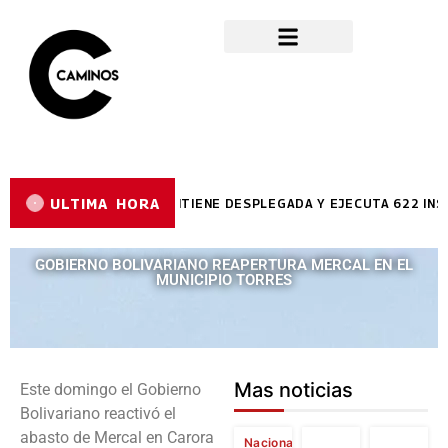
ULTIMA HORA
ÉCNICA DE LARA SE MANTIENE DESPLEGADA Y EJECUTA 622 INSPECC
GOBIERNO BOLIVARIANO REAPERTURA MERCAL EN EL
MUNICIPIO TORRES
Mas noticias
Este domingo el Gobierno
Bolivariano reactivó el
abasto de Mercal en Carora
Nacional