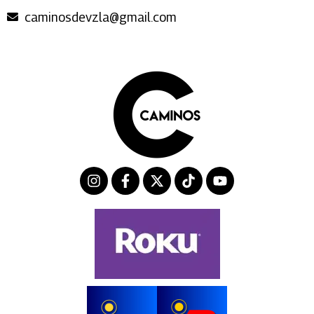
caminosdevzla@gmail.com