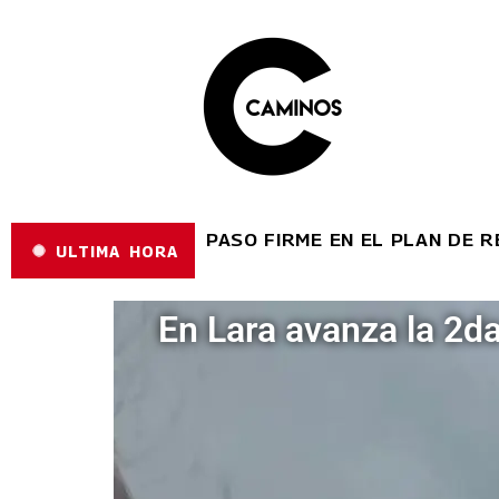
RA AVANZA A PASO FIRME EN EL PLAN DE REHABIL
ULTIMA HORA
En Lara avanza la 2da