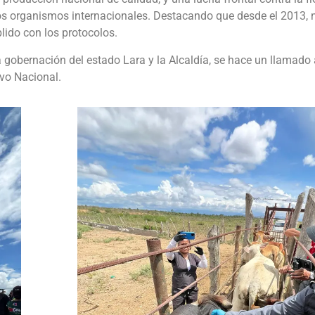
r los organismos internacionales. Destacando que desde el 2013,
lido con los protocolos.
La gobernación del estado Lara y la Alcaldía, se hace un llamado
ivo Nacional.