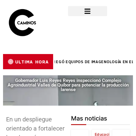
ULTIMA HORA
OR REYES REYES ENTREGÓ EQUIPOS DE IMAGENOLOGÍA EN EL HC
Gobernador Luis Reyes Reyes inspeccionó Complejo
Agroindustrial Valles de Quíbor para potenciar la producción
larense
Mas noticias
En un despliegue
orientado a fortalecer
Educación