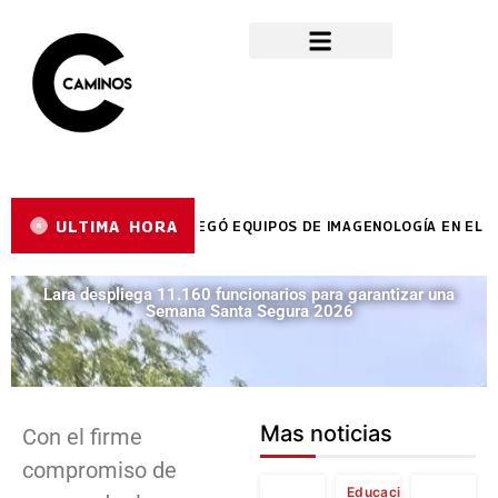
ULTIMA HORA
R REYES REYES ENTREGÓ EQUIPOS DE IMAGENOLOGÍA EN EL HCU
Lara despliega 11.160 funcionarios para garantizar una
Semana Santa Segura 2026
Mas noticias
Con el firme
compromiso de
Educación