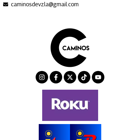
caminosdevzla@gmail.com