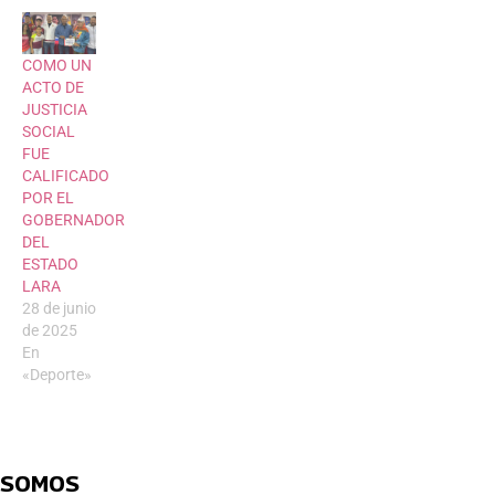
COMO UN
ACTO DE
JUSTICIA
SOCIAL
FUE
CALIFICADO
POR EL
GOBERNADOR
DEL
ESTADO
LARA
28 de junio
de 2025
En
«Deporte»
SOMOS