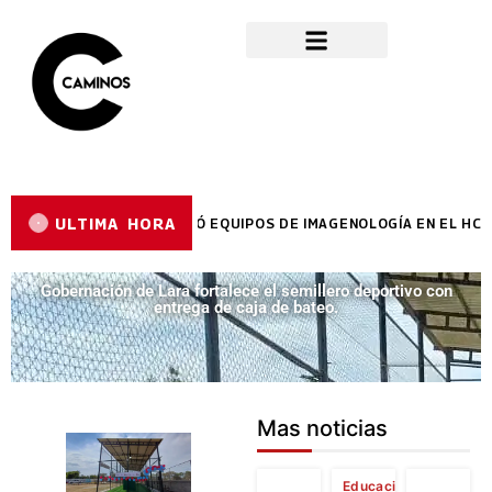
ULTIMA HORA
EYES REYES ENTREGÓ EQUIPOS DE IMAGENOLOGÍA EN EL HCUAM
Gobernación de Lara fortalece el semillero deportivo con
entrega de caja de bateo.
Mas noticias
Educación