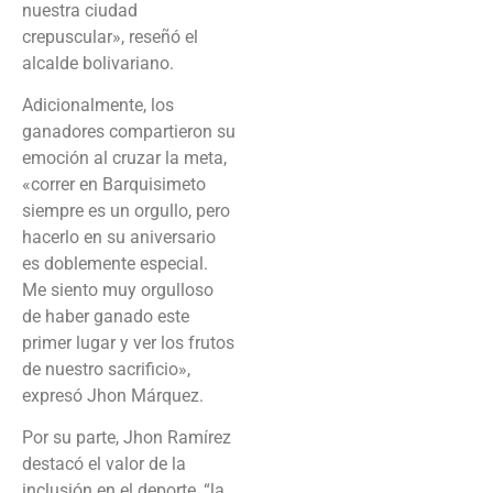
nuestra ciudad
crepuscular», reseñó el
alcalde bolivariano.
Adicionalmente, los
ganadores compartieron su
emoción al cruzar la meta,
«correr en Barquisimeto
siempre es un orgullo, pero
hacerlo en su aniversario
es doblemente especial.
Me siento muy orgulloso
de haber ganado este
primer lugar y ver los frutos
de nuestro sacrificio»,
expresó Jhon Márquez.
Por su parte, Jhon Ramírez
destacó el valor de la
inclusión en el deporte, “la