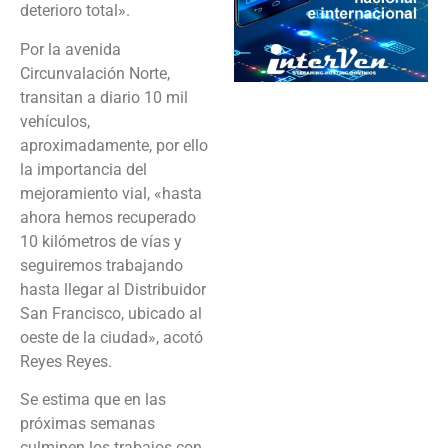
deterioro total».
Por la avenida
Circunvalación Norte,
transitan a diario 10 mil
vehículos,
aproximadamente, por ello
la importancia del
mejoramiento vial, «hasta
ahora hemos recuperado
10 kilómetros de vías y
seguiremos trabajando
hasta llegar al Distribuidor
San Francisco, ubicado al
oeste de la ciudad», acotó
Reyes Reyes.
Se estima que en las
próximas semanas
culminen los trabajos con