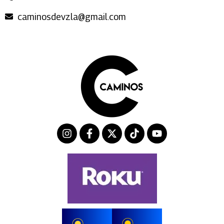
caminosdevzla@gmail.com