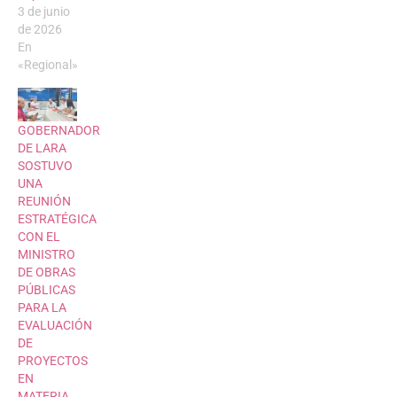
3 de junio
de 2026
En
«Regional»
GOBERNADOR
DE LARA
SOSTUVO
UNA
REUNIÓN
ESTRATÉGICA
CON EL
MINISTRO
DE OBRAS
PÚBLICAS
PARA LA
EVALUACIÓN
DE
PROYECTOS
EN
MATERIA