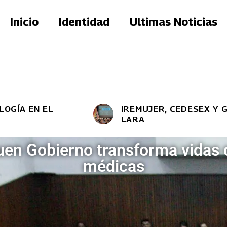
Inicio
Identidad
Ultimas Noticias
EL
IREMUJER, CEDESEX Y GMVM PR
LARA
Buen Gobierno transforma vidas
médicas