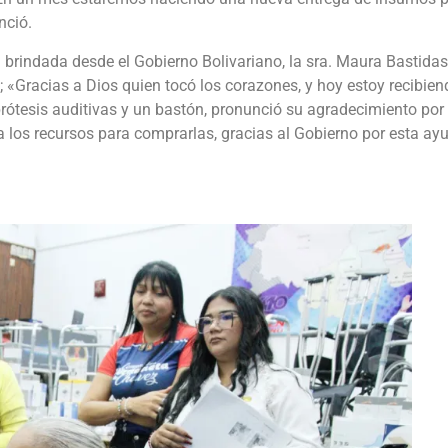
nció.
brindada desde el Gobierno Bolivariano, la sra. Maura Bastidas,
; «Gracias a Dios quien tocó los corazones, y hoy estoy recibien
prótesis auditivas y un bastón, pronunció su agradecimiento por 
nía los recursos para comprarlas, gracias al Gobierno por esta ay