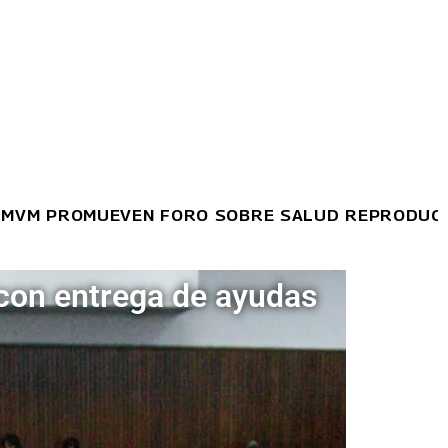
OMUEVEN FORO SOBRE SALUD REPRODUCTIVA Y PR
 con entrega de ayudas