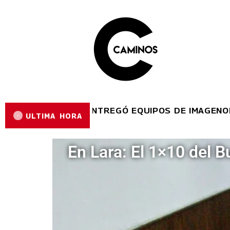
 REYES ENTREGÓ EQUIPOS DE IMAGENOLOGÍA EN 
ULTIMA HORA
En Lara: El 1×10 del 