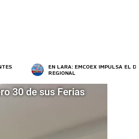
EN LARA: EMCOEX IMPULSA EL DESARRO
REGIONAL
ro 30 de sus Ferias