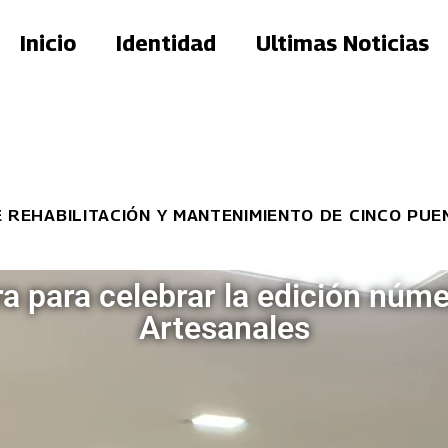
Inicio
Identidad
Ultimas Noticias
LITACIÓN Y MANTENIMIENTO DE CINCO PUENTES
ra para celebrar la edición núme
Artesanales