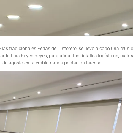
las tradicionales Ferias de Tintorero, se llevó a cabo una reuni
e Luis Reyes Reyes, para afinar los detalles logísticos, cultur
31 de agosto en la emblemática población larense.