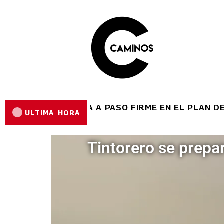
ARA AVANZA A PASO FIRME EN EL PLAN DE REHABI
ULTIMA HORA
Tintorero se prepa