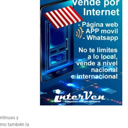
ontinuas y
como también la