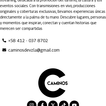
streaming dedicada a la promoción del turismo, la cultura y los
eventos sociales. Con transmisiones en vivo, producciones
originales y coberturas exclusivas, llevamos experiencias únicas
directamente a la palma de tu mano. Descubre lugares, personas
y momentos que inspiran, conectan y cuentan historias que
merecen ser compartidas
+58 412 - 037 8702
caminosdevzla@gmail.com