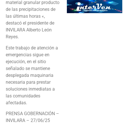
material granular producto
de las precipitaciones de
las últimas horas «,
destacó el presidente de
INVILARA Alberto León
Reyes.
Este trabajo de atención a
emergencias sigue en
ejecución, en el sitio
señalado se mantiene
desplegada maquinaria
necesaria para prestar
soluciones inmediatas a
las comunidades
afectadas.
PRENSA GOBERNACIÓN –
INVILARA – 27/06/25