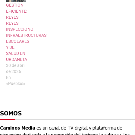
GESTIÓN
EFICIENTE:
REYES
REYES
INSPECCIONÓ
INFRAESTRUCTURAS
ESCOLARES
Y DE
SALUD EN
URDANETA
30 de abril
de 2026
En
«Pueblos»
SOMOS
Caminos Media
es un canal de TV digital y plataforma de