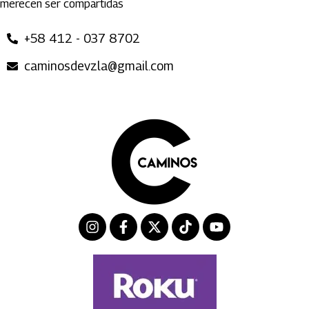
merecen ser compartidas
+58 412 - 037 8702
caminosdevzla@gmail.com