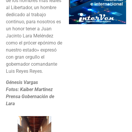
de los hombres más leales
al Libertador, un hombre
dedicado al trabajo
continuo, para nosotros es
un honor tener a Juan
Jacinto Lara Meléndez
como el prócer epónimo de
nuestro estado» expresó
con gran orgullo el
gobernador comandante
Luis Reyes Reyes.
Génesis Vargas
Fotos: Kaiber Martinez
Prensa Gobernación de
Lara