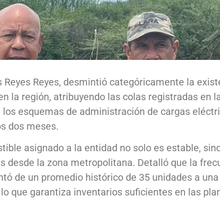
 Reyes Reyes, desmintió categóricamente la exist
 la región, atribuyendo las colas registradas en l
e los esquemas de administración de cargas eléctr
mos dos meses.
ble asignado a la entidad no solo es estable, sin
desde la zona metropolitana. Detalló que la frec
entó de un promedio histórico de 35 unidades a una
 lo que garantiza inventarios suficientes en las pla