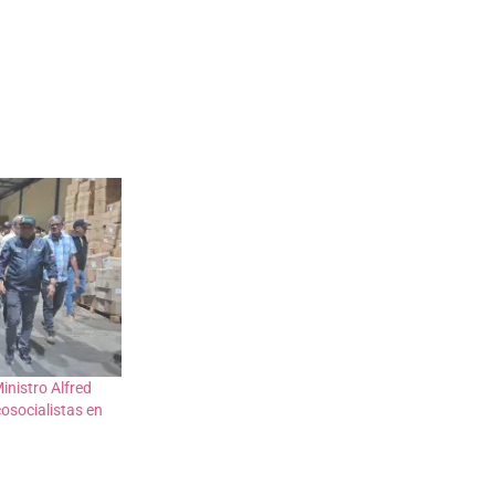
nistro Alfred
socialistas en