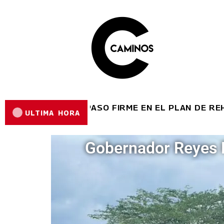
A AVANZA A PASO FIRME EN EL PLAN DE REHABILI
ULTIMA HORA
Gobernador Reyes R