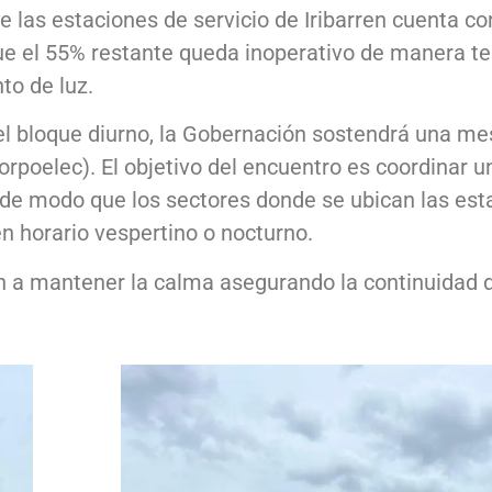
e las estaciones de servicio de Iribarren cuenta co
 que el 55% restante queda inoperativo de manera t
to de luz.
el bloque diurno, la Gobernación sostendrá una me
orpoelec). El objetivo del encuentro es coordinar u
, de modo que los sectores donde se ubican las est
n horario vespertino o nocturno.
n a mantener la calma asegurando la continuidad d