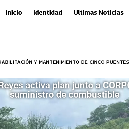
Inicio
Identidad
Ultimas Noticias
TACIÓN Y MANTENIMIENTO DE CINCO PUENTES
eyes activa plan junto a COR
suministro de combustible