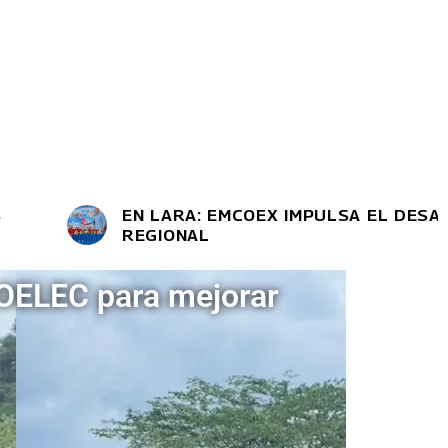
EN LARA: EMCOEX IMPULSA EL DESARROLL
REGIONAL
POELEC para mejorar