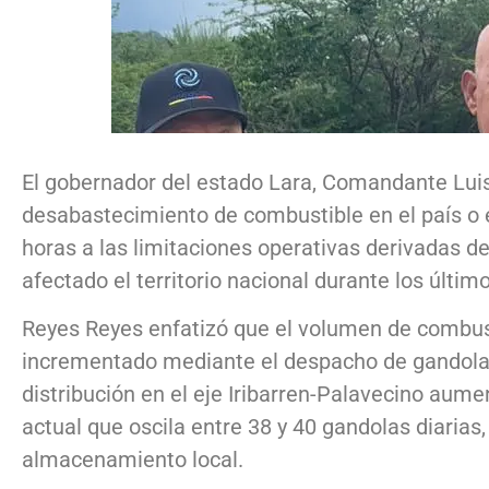
El gobernador del estado Lara, Comandante Luis
desabastecimiento de combustible en el país o en
horas a las limitaciones operativas derivadas d
afectado el territorio nacional durante los últi
Reyes Reyes enfatizó que el volumen de combusti
incrementado mediante el despacho de gandolas 
distribución en el eje Iribarren-Palavecino aum
actual que oscila entre 38 y 40 gandolas diarias,
almacenamiento local.