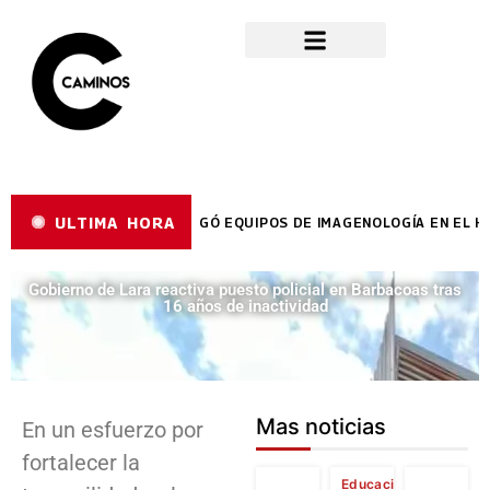
ULTIMA HORA
 REYES REYES ENTREGÓ EQUIPOS DE IMAGENOLOGÍA EN EL HCUA
Gobierno de Lara reactiva puesto policial en Barbacoas tras
16 años de inactividad
Mas noticias
En un esfuerzo por
fortalecer la
Educación