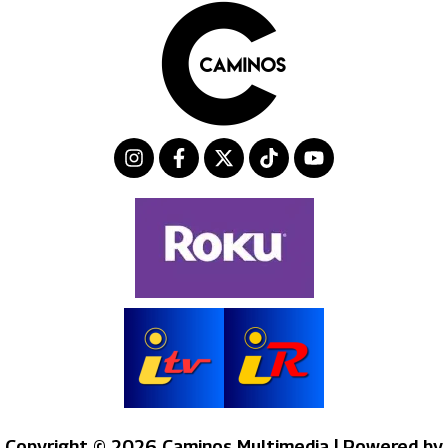
Planas,
Elis Silva,
el…
Copyright © 2026 Caminos Multimedia | Powered by