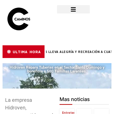
ULTIMA HORA
LAN VACACIONAL RÍE 2026 LLEVA ALEGRÍA Y RECREACIÓN A CUATRO 
Hidroven Repara Tuberías en el Sector Santo Domingo y
beneficia a 500 Familias Larenses.
Mas noticias
La empresa
Hidroven,
Entretenimiento