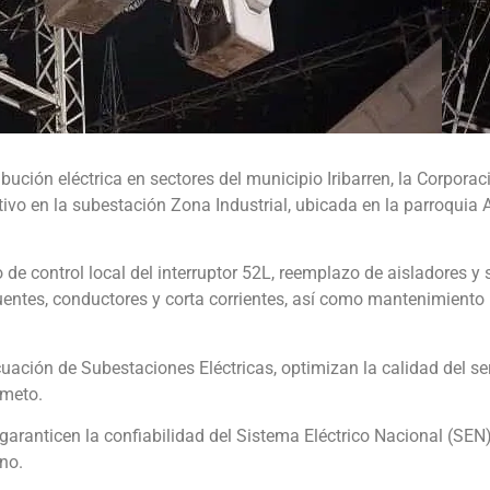
ibución eléctrica en sectores del municipio Iribarren, la Corporac
vo en la subestación Zona Industrial, ubicada en la parroquia 
 de control local del interruptor 52L, reemplazo de aisladores y 
entes, conductores y corta corrientes, así como mantenimiento i
uación de Subestaciones Eléctricas, optimizan la calidad del se
imeto.
anticen la confiabilidad del Sistema Eléctrico Nacional (SEN
no.