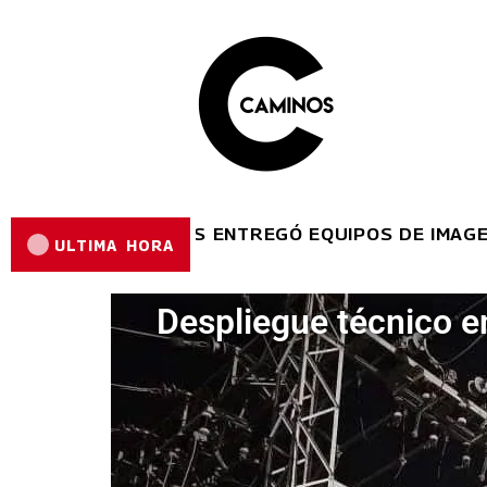
R REYES REYES ENTREGÓ EQUIPOS DE IMAGENOLO
ULTIMA HORA
Despliegue técnico e