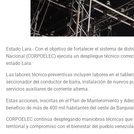
Estado Lara.- Con el objetivo de fortalecer el sistema de distr
Nacional (CORPOELEC) ejecuta un despliegue técnico correcti
estado Lara.
Las labores técnico-preventivas incluyen labores en el tablero
seccionador del conductor de barra, instalación de nuevos pu
servicios auxiliares de corriente alterna.
Estas acciones, inscritas en el Plan de Mantenimiento y Adec
beneficio de más de 400 mil habitantes del oeste de Barquis
CORPOELEC continúa desplegando maniobras técnicas que gar
territorial y compromiso con el bienestar del pueblo venezola